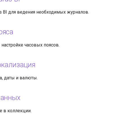
us BI для ведения необходимых журналов.
ояса
 настройке часовых поясов.
окализация
а, даты и валюты.
данных
е в коллекции.