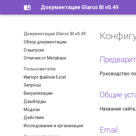
Документация Glarus BI v0.49
Конфиг
Документация Glarus BI v0.49
Обзор документации
О выпуске
Предварит
Отличия от Metabase
Пользователю
Руководство по 
Импорт файлов Excel
Запросы
Общие уст
Визуализации
Дашборды
Название сайта,
Модели
Действия
Исследование и организация
Email