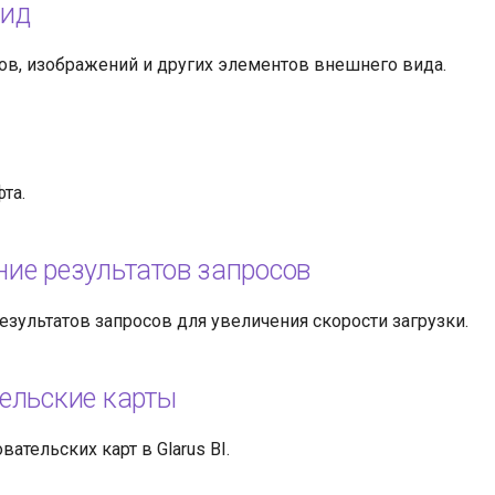
вид
ов, изображений и других элементов внешнего вида.
та.
ие результатов запросов
зультатов запросов для увеличения скорости загрузки.
ельские карты
вательских карт в Glarus BI.