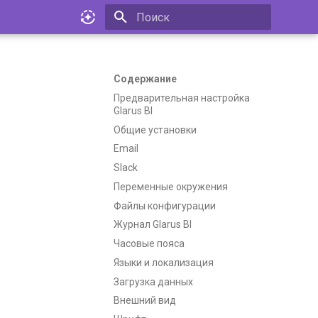
Инициализация поиска
Содержание
Предварительная настройка
Glarus BI
Общие установки
Email
Slack
Переменные окружения
Файлы конфигурации
Журнал Glarus BI
Часовые пояса
Языки и локализация
Загрузка данных
Внешний вид