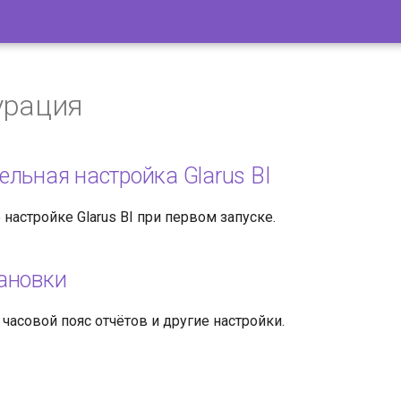
урация
ельная настройка Glarus BI
настройке Glarus BI при первом запуске.
ановки
 часовой пояс отчётов и другие настройки.