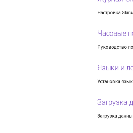
Настройка Glar
Часовые п
Руководство по
Языки и л
Установка язык
Загрузка 
Загрузка данны