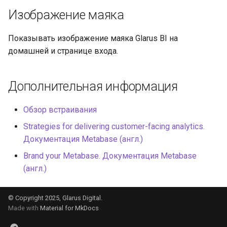
Изображение маяка
Показывать изображение маяка Glarus BI на
домашней и странице входа.
Дополнительная информация
Обзор встраивания
Strategies for delivering customer-facing analytics.
Документация Metabase (англ.)
Brand your Metabase. Документация Metabase
(англ.)
© Copyright 2025, Glarus Digital.
Made with
Material for MkDocs