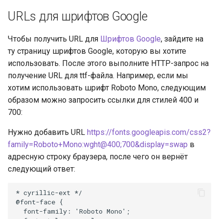
URLs для шрифтов Google
Чтобы получить URL для
Шрифтов Google
, зайдите на
ту страницу шрифтов Google, которую вы хотите
использовать. После этого выполните HTTP-запрос на
получение URL для ttf-файла. Например, если мы
хотим использовать шрифт Roboto Mono, следующим
образом можно запросить ссылки для стилей 400 и
700:
Нужно добавить URL
https://fonts.googleapis.com/css2?
family=Roboto+Mono:wght@400;700&display=swap
в
адресную строку браузера, после чего он вернёт
следующий ответ: