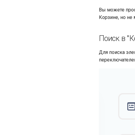
Вы можете про
Корзине, но не 
Поиск в "К
Для поиска эл
переключателем