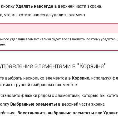
 кнопку
Удалить навсегда
в верхней части экрана.
, что вы хотите навсегда удалить элемент.
ьного удаления элемент нельзя будет восстановить, поэтому убедитесь
нем.
управление элементами в "Корзине"
те выбрать несколько элементов в
Корзине
, используя ф
твия с группой выбранных элементов:
становите флажки рядом с элементами, которые вы хотите
нопку
Выбранные элементы
в верхней части экрана.
ействие:
Восстановить выбранные элементы
или
Удалит