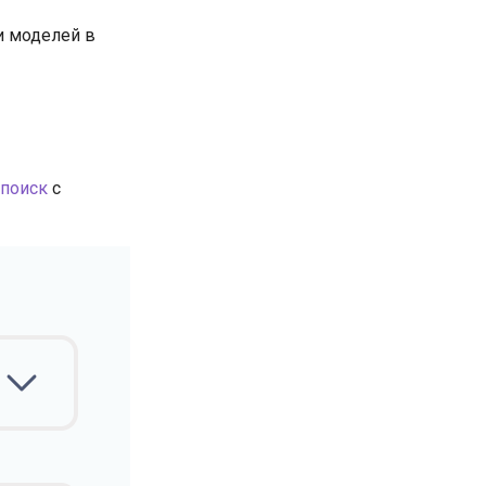
и моделей в
поиск
с