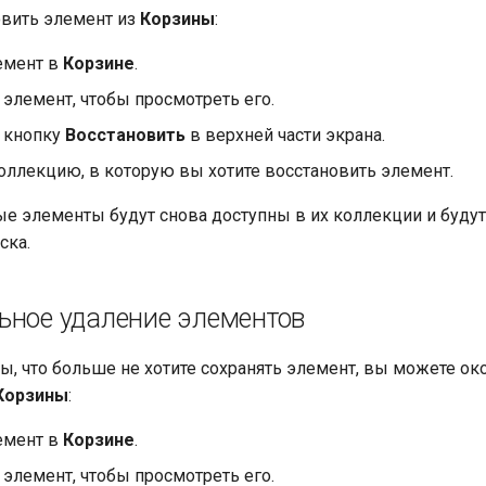
овить элемент из
Корзины
:
емент в
Корзине
.
элемент, чтобы просмотреть его.
 кнопку
Восстановить
в верхней части экрана.
оллекцию, в которую вы хотите восстановить элемент.
е элементы будут снова доступны в их коллекции и будут
ска.
ьное удаление элементов
ы, что больше не хотите сохранять элемент, вы можете ок
Корзины
:
емент в
Корзине
.
элемент, чтобы просмотреть его.