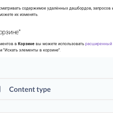
сматривать содержимое удалённых дашбордов, запросов 
можете их изменять.
орзине"
ементов в
Корзине
вы можете использовать
расширенный 
 "Искать элементы в корзине".