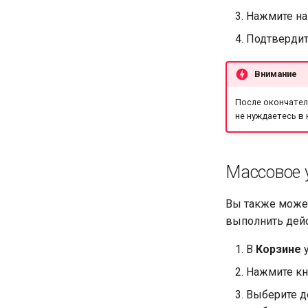
Нажмите на
Подтвердите
Внимание
После окончател
не нуждаетесь в 
Массовое 
Вы также може
выполнить дейс
В
Корзине
у
Нажмите к
Выберите д