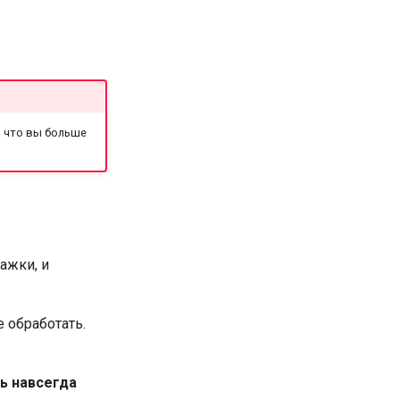
, что вы больше
лажки, и
 обработать.
ь навсегда