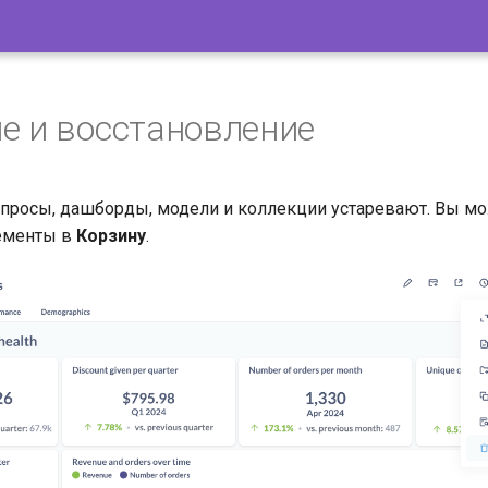
е и восстановление
просы, дашборды, модели и коллекции устаревают. Вы мо
ементы в
Корзину
.