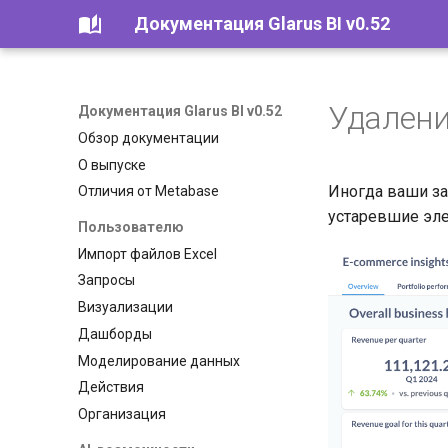
Документация Glarus BI v0.52
Удалени
Документация Glarus BI v0.52
Обзор документации
О выпуске
Иногда ваши за
Отличия от Metabase
устаревшие эл
Пользователю
Импорт файлов Excel
Запросы
Визуализации
Дашборды
Моделирование данных
Действия
Организация