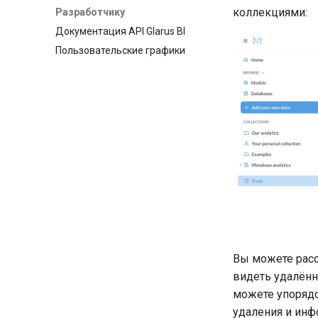
коллекциями:
Разработчику
Документация API Glarus BI
Пользовательские графики
Вы можете рас
видеть удалённ
можете упорядо
удаления и инфо