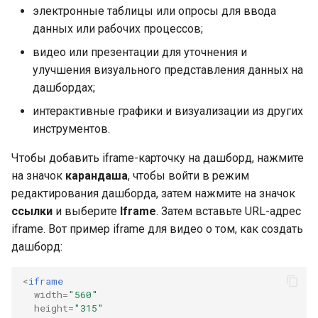
электронные таблицы или опросы для ввода
данных или рабочих процессов;
видео или презентации для уточнения и
улучшения визуального представления данных на
дашбордах;
интерактивные графики и визуализации из других
инструментов.
Чтобы добавить iframe-карточку на дашборд, нажмите
на значок
карандаша
, чтобы войти в режим
редактирования дашборда, затем нажмите на значок
ссылки
и выберите
Iframe
. Затем вставьте URL-адрес
iframe. Вот пример iframe для видео о том, как создать
дашборд:
<
iframe
width
=
"560"
height
=
"315"