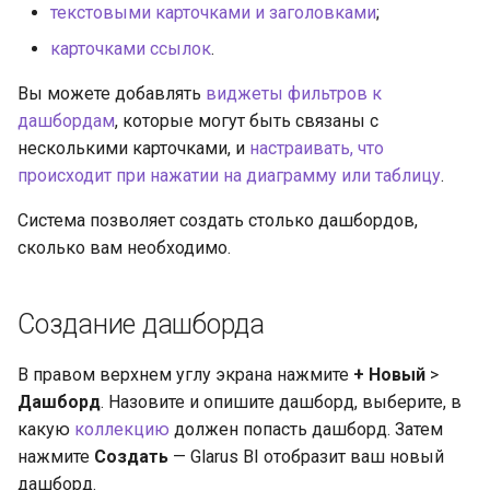
текстовыми карточками и заголовками
;
карточками ссылок
.
Вы можете добавлять
виджеты фильтров к
дашбордам
, которые могут быть связаны с
несколькими карточками, и
настраивать, что
происходит при нажатии на диаграмму или таблицу
.
Система позволяет создать столько дашбордов,
сколько вам необходимо.
Создание дашборда
В правом верхнем углу экрана нажмите
+ Новый
>
Дашборд
. Назовите и опишите дашборд, выберите, в
какую
коллекцию
должен попасть дашборд. Затем
нажмите
Создать
— Glarus BI отобразит ваш новый
дашборд.