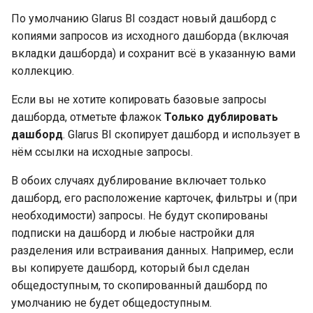
По умолчанию Glarus BI создаст новый дашборд с
копиями запросов из исходного дашборда (включая
вкладки дашборда) и сохранит всё в указанную вами
коллекцию.
Если вы не хотите копировать базовые запросы
дашборда, отметьте флажок
Только дублировать
дашборд
. Glarus BI скопирует дашборд и использует в
нём ссылки на исходные запросы.
В обоих случаях дублирование включает только
дашборд, его расположение карточек, фильтры и (при
необходимости) запросы. Не будут скопированы
подписки на дашборд и любые настройки для
разделения или встраивания данных. Например, если
вы копируете дашборд, который был сделан
общедоступным, то скопированный дашборд по
умолчанию не будет общедоступным.