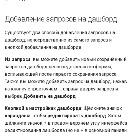
Добавление запросов на дашборд
Существует два способа добавления запросов на
дашборд: непосредственно из самого запроса и
кнопкой добавления на дашборде.
Из запроса
: вы можете добавить новый сохранённый
запрос на дашборд непосредственно из формы,
всплывающей после первого сохранения запроса.
Также вы можете добавить запрос на дашборд, нажав
на кнопку с троеточием
…
справа вверху запроса и
выбрав
Добавить на дашборд
.
Кнопкой в настройках дашборда
: Щёлкните значок
карандаша
, чтобы
редактировать дашборд
. Затем
щёлкните значок
+
в правом верхнем углу интерфейса
редактирования дашборда (но не
+
в основной панели