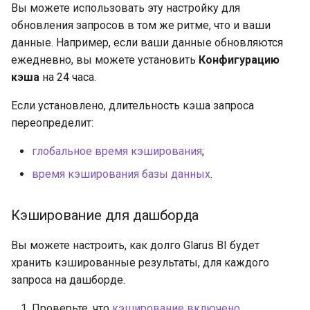
Вы можете использовать эту настройку для
обновления запросов в том же ритме, что и ваши
данные. Например, если ваши данные обновляются
ежедневно, вы можете установить
Конфигурацию
кэша
на 24 часа.
Если установлено, длительность кэша запроса
переопределит:
глобальное время кэширования
;
время кэширования базы данных
.
Кэширование для дашборда
Вы можете настроить, как долго Glarus BI будет
хранить кэшированные результаты, для каждого
запроса на дашборде.
Проверьте, что
кэширование включено
.