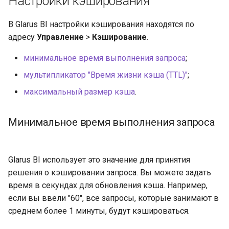
Настройки кэширования
В Glarus BI настройки кэширования находятся по
адресу
Управление
>
Кэширование
.
минимальное время выполнения запроса
;
мультипликатор "Время жизни кэша (TTL)"
;
максимальный размер кэша
.
Минимальное время выполнения запроса
Glarus BI использует это значение для принятия
решения о кэшировании запроса. Вы можете задать
время в секундах для обновления кэша. Например,
если вы ввели "60", все запросы, которые занимают в
среднем более 1 минуты, будут кэшироваться.