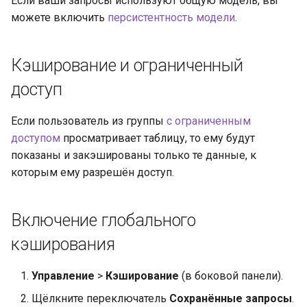
Если ваши запросы используют общую модель, вы
можете включить
персистентность модели
.
Кэширование и ограниченный
доступ
Если пользователь из группы
с ограниченным
доступом
просматривает таблицу, то ему будут
показаны и закэшированы только те данные, к
которым ему разрешён доступ.
Включение глобального
кэширования
Управление
>
Кэширование
(в боковой панели).
Щёлкните переключатель
Сохранённые запросы
.