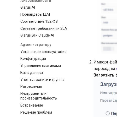
AI-возможности
Glarus AI
Провайдеры LLM
Соответствие 152-ФЗ
Сетевые требования и SLA
Glarus BI и Claude AI
Администратору
Установка и эксплуатация
Конфигурация
Импорт фай
Управление плагинами
переход на
Базы данных
Загрузить 
Учётные записи и группы
Разрешения
Инструменты и
производительность
Встраивание
Решение проблем