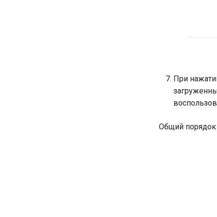
При нажати
загруженных
воспользов
Общий порядок