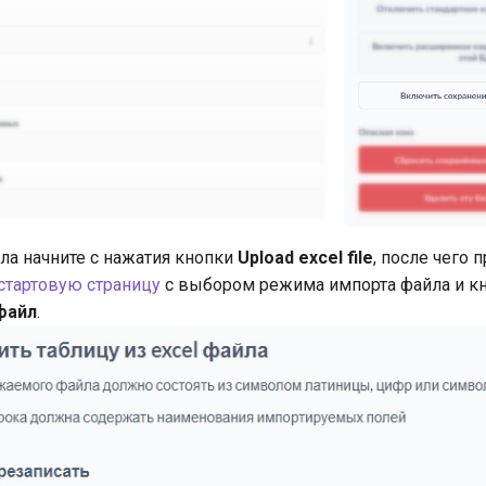
ла начните с нажатия кнопки
Upload excel file
, после чего 
стартовую страницу
с выбором режима импорта файла и к
файл
.