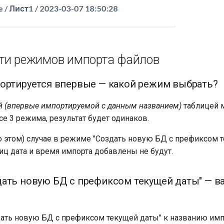
ти режимов импорта файлов
ортируется впервые — какой режим выбрать?
й (впервые импортируемой с данным названием)
таблицей 
се 3 режима, результат будет одинаков.
ко этом) случае в режиме "Создать новую БД с префиксом 
иц дата и время импорта добавлены не будут.
ать новую БД с префиксом текущей даты" — в
ать новую БД с префиксом текущей даты" к названию им