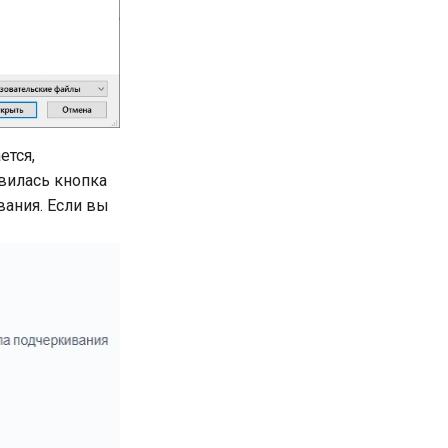
ется,
вилась кнопка
вания. Если вы