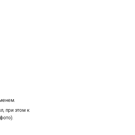
именем.
, при этом к
фото).