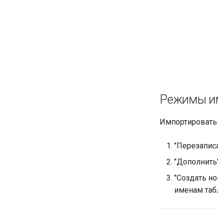
Режимы и
Импортировать
"Перезапис
"Дополнить
"Создать н
именам табл