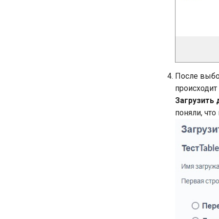
После выбо
происходит
Загрузить 
поняли, что