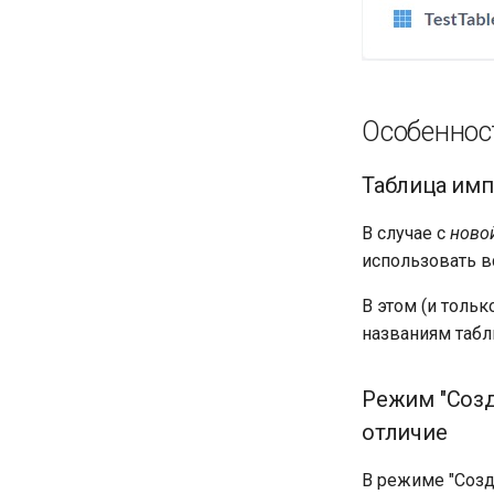
Особеннос
Таблица имп
В случае с
ново
использовать в
В этом (и толь
названиям табл
Режим "Созд
отличие
В режиме "Созд