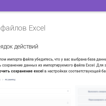
файлов Excel
ядок действий
ом импорта файла убедитесь, что у вас выбрана база данн
ь сохранение данных из импортируемого файла Excel. Для 
чить сохранение excel
в настройках соответствующей ба