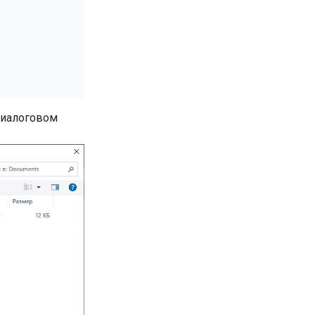
диалоговом