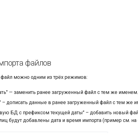
мпорта файлов
 файл можно одним из трёх режимов:
ать" — заменить ранее загруженный файл с тем же именем.
" – дописать данные в ранее загруженный файл с тем же 
овую БД с префиксом текущей даты" – добавить новый файл
иц будут добавлены дата и время импорта (пример см. на 