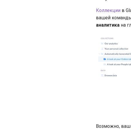
Коллекции
в Gl
вашей команды.
аналитика
на г
Возможно, ваши