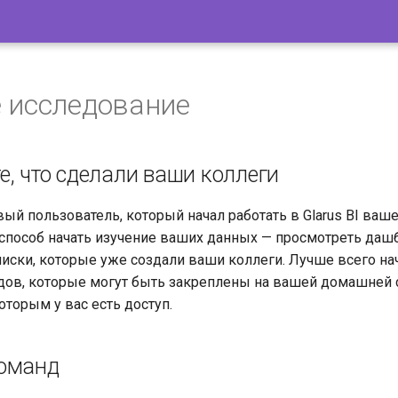
 исследование
е, что сделали ваши коллеги
вый пользователь, который начал работать в Glarus BI ваш
способ начать изучение ваших данных — просмотреть даш
иски, которые уже создали ваши коллеги. Лучше всего на
ов, которые могут быть закреплены на вашей домашней с
которым у вас есть доступ.
оманд