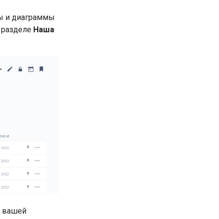
ды и диаграммы
в разделе
Наша
и вашей