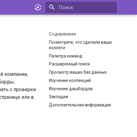
Инициализация поиска
Содержание
Посмотрите, что сделали ваши
коллеги
Палитра команд
Расширенный поиск
Просмотр ваших баз данных
ей компании,
Изучение коллекций
борды,
Изучение дашбордов
чать с проверки
транице или в
Закладки
Дополнительная информация