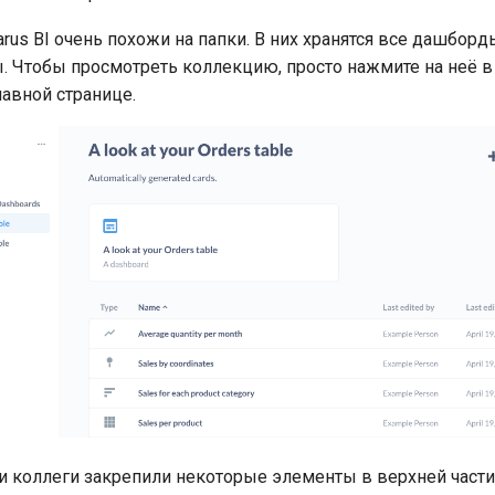
arus BI очень похожи на папки. В них хранятся все дашбор
 Чтобы просмотреть коллекцию, просто нажмите на неё 
лавной странице.
 коллеги закрепили некоторые элементы в верхней част