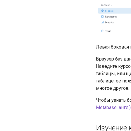
Левая боковая 
Браузер баз да
Наведите курсо
таблицы, или щ
таблице: её пол
многое другое.
Чтобы узнать б
Metabase, англ.)
Изучение 