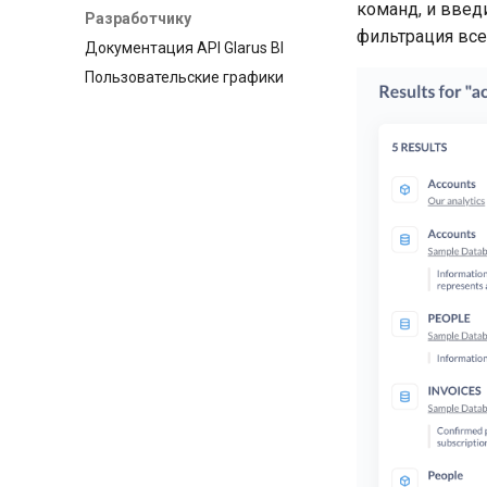
команд, и введ
Разработчику
фильтрация всех
Документация API Glarus BI
Пользовательские графики