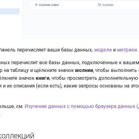
панель перечисляет ваши базы данных,
модели
и
метрики
.
нных перечислит все базы данных, подключённые к вашему 
р на таблицу и щёлкните значок
молнии
, чтобы выполнить
ёлкните значок
книги
, чтобы просмотреть дополнительну
я и их описания (если есть), какие запросы основаны на это
ольше, см.
Изучение данных с помощью браузера данных 
.
коллекций