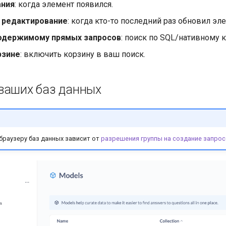
ания
: когда элемент появился.
 редактирование
: когда кто-то последний раз обновил эл
содержимому прямых запросов
: поиск по SQL/нативному к
рзине
: включить корзину в ваш поиск.
ваших баз данных
браузеру баз данных зависит от
разрешения группы на создание запро