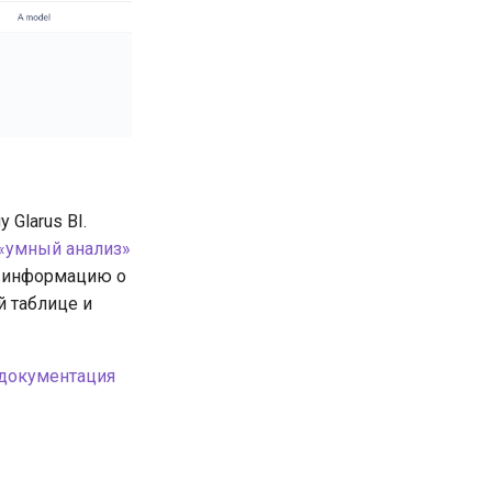
Glarus BI.
«умный анализ»
ю информацию о
й таблице и
(документация