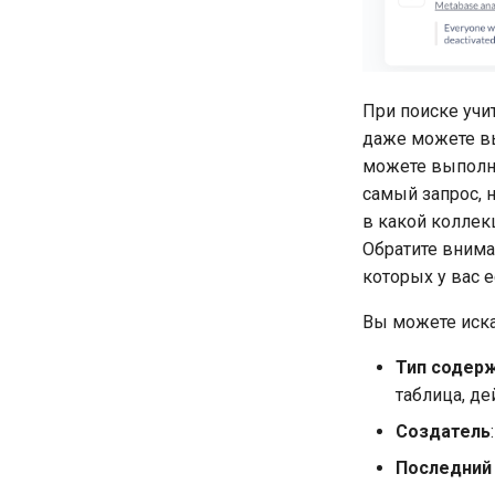
При поиске учи
даже можете в
можете выполн
самый запрос, 
в какой коллекц
Обратите внима
которых у вас 
Вы можете иск
Тип содер
таблица, де
Создатель
Последний