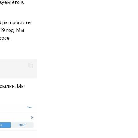
зуем его в
 Для простоты
19 год. Мы
росе.
ссылки. Мы