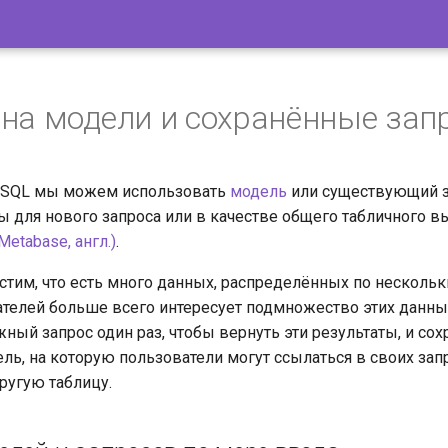
на модели и сохранённые зап
х SQL мы можем использовать
модель
или существующий з
ы для нового запроса или в качестве общего табличного 
etabase, англ.)
.
стим, что есть много данных, распределённых по нескольк
ателей больше всего интересует подмножество этих данн
ный запрос один раз, чтобы вернуть эти результаты, и сох
ль, на которую пользователи могут ссылаться в своих запр
ругую таблицу.