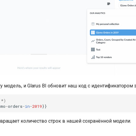
 модель, и Glarus BI обновит наш код с идентификатором 
(
*
)
zmo
-
orders
-
in
-
2019
}}
звращает количество строк в нашей сохранённой модели.