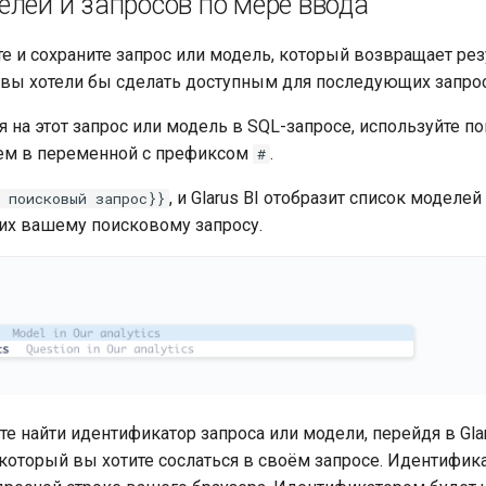
елей и запросов по мере ввода
те и сохраните запрос или модель, который возвращает р
 вы хотели бы сделать доступным для последующих запро
 на этот запрос или модель в SQL-запросе, используйте по
ем в переменной с префиксом
.
#
, и Glarus BI отобразит список моделей
 поисковый запрос}}
их вашему поисковому запросу.
е найти идентификатор запроса или модели, перейдя в Glar
 который вы хотите сослаться в своём запросе. Идентифика