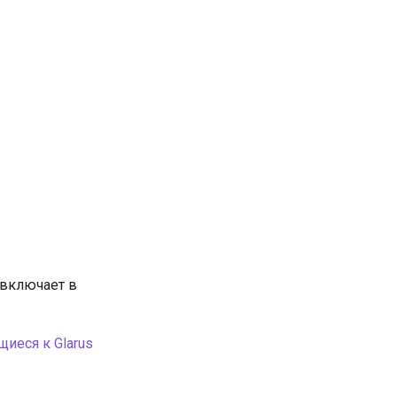
 включает в
щиеся к Glarus