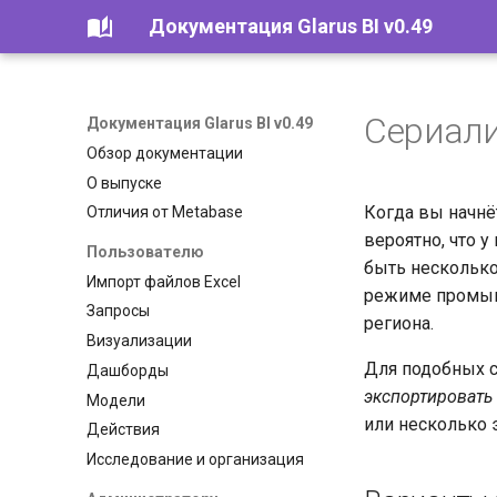
Документация Glarus BI v0.49
Сериал
Документация Glarus BI v0.49
Обзор документации
О выпуске
Когда вы начнё
Отличия от Metabase
вероятно, что у
Пользователю
быть несколько
Импорт файлов Excel
режиме промышл
Запросы
региона.
Визуализации
Для подобных с
Дашборды
экспортировать
Модели
или несколько э
Действия
Исследование и организация