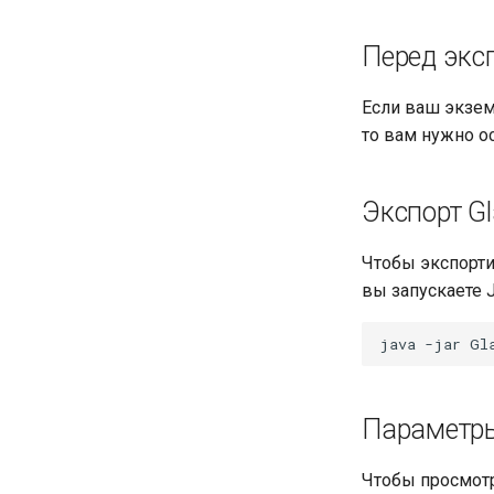
Перед экс
Если ваш экзем
то вам нужно о
Экспорт Gl
Чтобы экспорти
вы запускаете 
java
-jar
Gl
Параметры
Чтобы просмотр