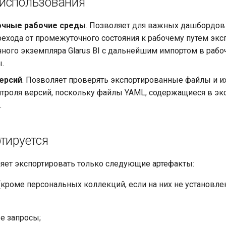
использования
чные рабочие среды
. Позволяет для важных дашбордов
ехода от промежуточного состояния к рабочему путём эксп
ного экземпляра Glarus BI с дальнейшим импортом в рабо
.
ерсий
. Позволяет проверять экспортированные файлы и и
нтроля версий, поскольку файлы YAML, содержащиеся в эк
.
тируется
оляет экспортировать только следующие артефакты:
(кроме персональных коллекций, если на них не установле
е запросы;