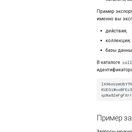
Пример экспорт
именно вы эксп
действия;
коллекции;
базы данны
В каталоге
coll
идентификаторы
Пример за
Запросы можно 