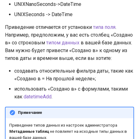
UNIXNanoSeconds->DateTime
UNIXSeconds -> DateTime
Приведение отличается от установки
типа поля
.
Например, предположим, у вас есть столбец «Создано
в» со строковым
типом данных
в вашей базе данных.
Вам нужно будет привести «Создано в» к одному из
типов даты и времени выше, если вы хотите:
создавать относительные фильтра даты, такие как
«Создано в = На прошлой неделе»;
использовать «Создано в» с формулами, такими
как
datetimeAdd
.
Примечание
Приведение типов данных из настроек администратора
Метаданные таблиц
не повлияет на исходные типы данных в
вашей базе данных.