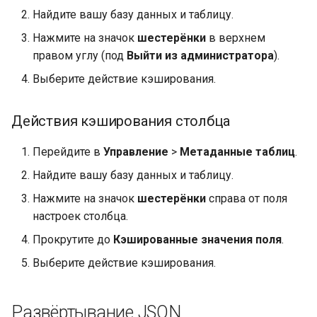
Найдите вашу базу данных и таблицу.
Нажмите на значок
шестерёнки
в верхнем
правом углу (под
Выйти из администратора
).
Выберите действие кэширования.
Действия кэширования столбца
Перейдите в
Управление
>
Метаданные таблиц
.
Найдите вашу базу данных и таблицу.
Нажмите на значок
шестерёнки
справа от поля
настроек столбца.
Прокрутите до
Кэшированные значения поля
.
Выберите действие кэширования.
Развёртывание JSON