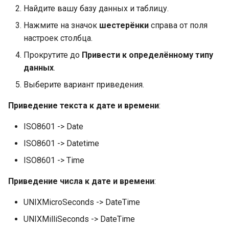
Найдите вашу базу данных и таблицу.
Нажмите на значок
шестерёнки
справа от поля
настроек столбца.
Прокрутите до
Привести к определённому типу
данных
.
Выберите вариант приведения.
Приведение текста к дате и времени
:
ISO8601 -> Date
ISO8601 -> Datetime
ISO8601 -> Time
Приведение числа к дате и времени
:
UNIXMicroSeconds -> DateTime
UNIXMilliSeconds -> DateTime