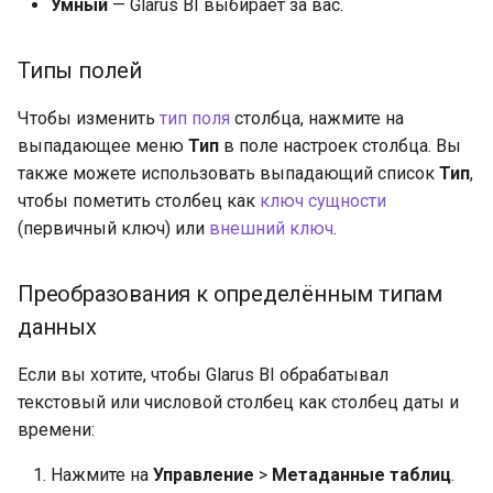
Умный
— Glarus BI выбирает за вас.
Типы полей
Чтобы изменить
тип поля
столбца, нажмите на
выпадающее меню
Тип
в поле настроек столбца. Вы
также можете использовать выпадающий список
Тип
,
чтобы пометить столбец как
ключ сущности
(первичный ключ) или
внешний ключ
.
Преобразования к определённым типам
данных
Если вы хотите, чтобы Glarus BI обрабатывал
текстовый или числовой столбец как столбец даты и
времени:
Нажмите на
Управление
>
Метаданные таблиц
.