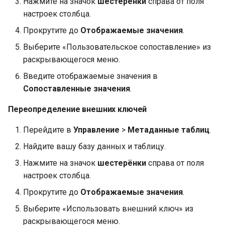
Нажмите на значок
шестерёнки
справа от поля
настроек столбца.
Прокрутите до
Отображаемые значения
.
Выберите «Пользовательское сопоставление» из
раскрывающегося меню.
Введите отображаемые значения в
Сопоставленные значения
.
Переопределение внешних ключей
Перейдите в
Управление
>
Метаданные таблиц
.
Найдите вашу базу данных и таблицу.
Нажмите на значок
шестерёнки
справа от поля
настроек столбца.
Прокрутите до
Отображаемые значения
.
Выберите «Использовать внешний ключ» из
раскрывающегося меню.