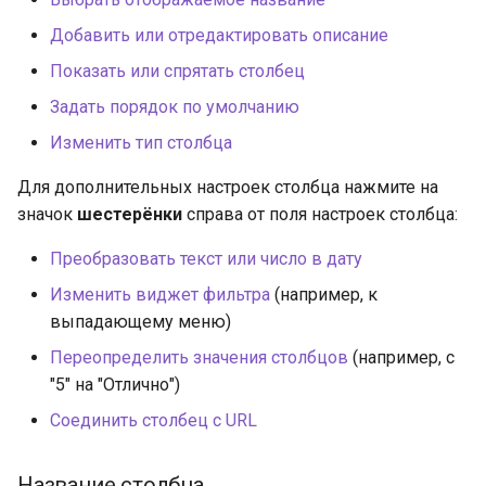
Добавить или отредактировать описание
Показать или спрятать столбец
Задать порядок по умолчанию
Изменить тип столбца
Для дополнительных настроек столбца нажмите на
значок
шестерёнки
справа от поля настроек столбца:
Преобразовать текст или число в дату
Изменить виджет фильтра
(например, к
выпадающему меню)
Переопределить значения столбцов
(например, с
"5" на "Отлично")
Соединить столбец с URL
Название столбца