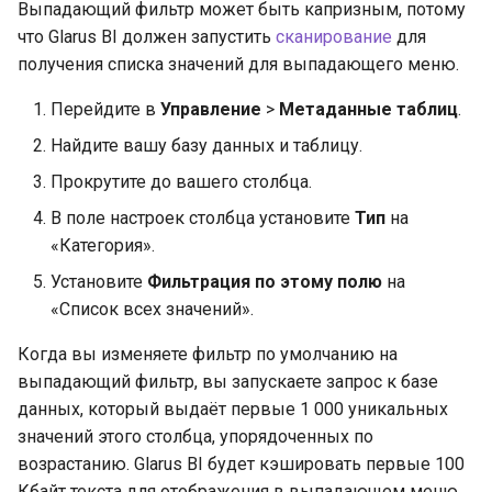
Выпадающий фильтр может быть капризным, потому
что Glarus BI должен запустить
сканирование
для
получения списка значений для выпадающего меню.
Перейдите в
Управление
>
Метаданные таблиц
.
Найдите вашу базу данных и таблицу.
Прокрутите до вашего столбца.
В поле настроек столбца установите
Тип
на
«Категория».
Установите
Фильтрация по этому полю
на
«Список всех значений».
Когда вы изменяете фильтр по умолчанию на
выпадающий фильтр, вы запускаете запрос к базе
данных, который выдаёт первые 1 000 уникальных
значений этого столбца, упорядоченных по
возрастанию. Glarus BI будет кэшировать первые 100
Кбайт текста для отображения в выпадающем меню.