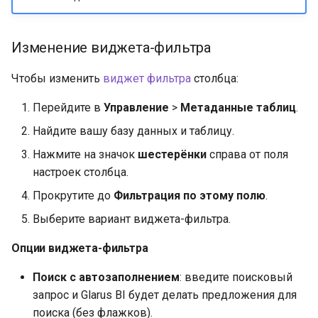
Изменение виджета-фильтра
Чтобы изменить
виджет фильтра
столбца:
Перейдите в
Управление
>
Метаданные таблиц
.
Найдите вашу базу данных и таблицу.
Нажмите на значок
шестерёнки
справа от поля
настроек столбца.
Прокрутите до
Фильтрация по этому полю
.
Выберите вариант виджета-фильтра.
Опции виджета-фильтра
Поиск с автозаполнением
: введите поисковый
запрос и Glarus BI будет делать предложения для
поиска (без флажков).