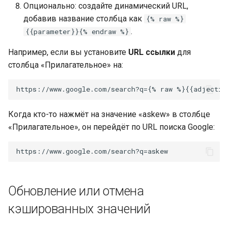
Опционально: создайте динамический URL,
добавив название столбца как
{% raw %}
.
{{parameter}}{% endraw %}
Например, если вы установите
URL ссылки
для
столбца «Прилагательное» на:
Когда кто-то нажмёт на значение «askew» в столбце
«Прилагательное», он перейдёт по URL поиска Google:
Обновление или отмена
кэшированных значений