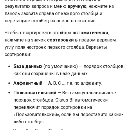
результатах запроса и меню
вручную
, нажмите на
панель захвата справа от каждого столбца и
перетащите столбец на новое положение.
Чтобы отсортировать столбцы
автоматически
,
нажмите на значок
сортировки
в правом верхнем
углу поля настроек первого столбца. Варианты
сортировки:
База данных
(по умолчанию) — порядок столбцов,
как они сохранены в базе данных.
Алфавитный
— A, B, C ..., т.е. по алфавиту.
Пользовательский
— Вы сами устанавливаете
порядок столбцов. Glarus BI автоматически
переключит порядок сортировки на
«Пользовательский», если вы переставите какие-
либо столбцы.