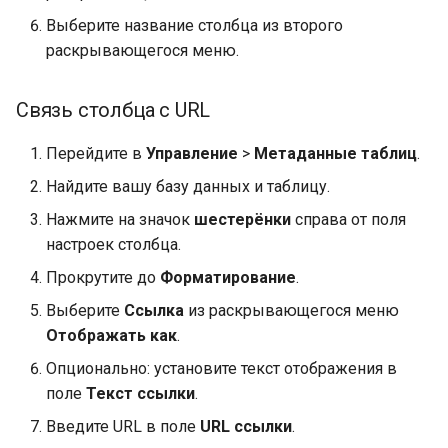
Выберите название столбца из второго
раскрывающегося меню.
Связь столбца с URL
Перейдите в
Управление
>
Метаданные таблиц
.
Найдите вашу базу данных и таблицу.
Нажмите на значок
шестерёнки
справа от поля
настроек столбца.
Прокрутите до
Форматирование
.
Выберите
Ссылка
из раскрывающегося меню
Отображать как
.
Опционально: установите текст отображения в
поле
Текст ссылки
.
Введите URL в поле
URL ссылки
.