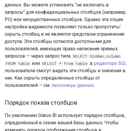
данных. Вы можете установить "не включать в
запросы" для конфиденциальных столбцов (например,
PII) или несущественных столбцов. Однако эта опция
настройки видимости позволяет только пропустить/
скрыть столбец и не является средством ограничения
доступа. Эти столбцы остаются доступными для
пользователей, имеющих право написания прямых
запросов — через запрос типа
SELECT hidden_column
или
в
редакторе SQL
FROM table
SELECT * from table
пользователи смогут видеть эти столбцы и значения в
них. Как скрыть определённые столбцы от
пользователей — см.
песочницы данных
.
Порядок показа столбцов
По умолчанию Glarus BI использует порядок столбцов,
определённый в схеме вашей базы данных. Чтобы
изменить порядок отображения столбцов в