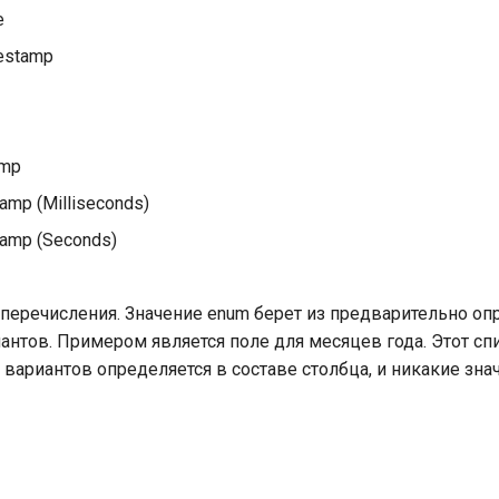
e
estamp
amp
amp (Milliseconds)
amp (Seconds)
 перечисления. Значение enum берет из предварительно о
антов. Примером является поле для месяцев года. Этот сп
вариантов определяется в составе столбца, и никакие зна