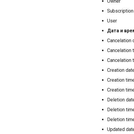
Owner
Subscription
User
Дата и вре
Cancelation 
Cancelation 
Cancelation
Creation dat
Creation tim
Creation ti
Deletion dat
Deletion tim
Deletion ti
Updated dat