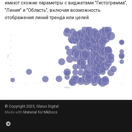
имеют схожие параметры с виджетами "Гистограмма",
"Линия" и "Область", включая возможность
отображения линий тренда или целей.
© Copyright 2025, Glarus Digital.
Made with
Material for MkDocs