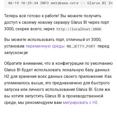
Теперь всё готово к работе! Вы можете получить
доступ к своему новому серверу Glarus BI через порт
3000, скорее всего, через
.
http://localhost:3000
Вы можете использовать порт, отличный от 3000,
установив
переменную среды
перед
MB_JETTY_PORT
запуском jar.
Обратите внимание, что в конфигурации по умолчанию
Glarus BI будет использовать локальную базу данных
H2 для хранения всех данных своего приложения. Как
упоминалось выше, это предназначено для быстрого
запуска или личного использования Glarus BI. Если же
вы хотите запустить Glarus BI в производственной
среде, мы рекомендуем вам
мигрировать с H2
.