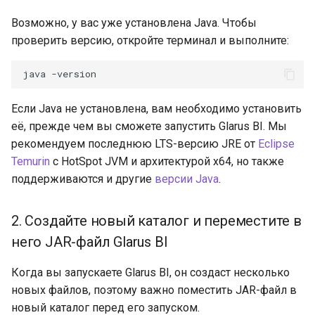
Возможно, у вас уже установлена Java. Чтобы
проверить версию, откройте терминал и выполните:
java
Если Java не установлена, вам необходимо установить
её, прежде чем вы сможете запустить Glarus BI. Мы
рекомендуем последнюю LTS-версию JRE от
Eclipse
Temurin
с HotSpot JVM и архитектурой x64, но также
поддерживаются и другие
версии Java
.
2. Создайте новый каталог и переместите в
него JAR-файл Glarus BI
Когда вы запускаете Glarus BI, он создаст несколько
новых файлов, поэтому важно поместить JAR-файл в
новый каталог перед его запуском.