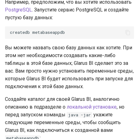
Например, предположим, что вы хотите использовать
PostgreSQL
. Запустите сервис PostgreSQL и создайте
пустую базу данных:
createdb
Вы можете назвать свою базу данных как хотите. При
этом нет необходимости создавать какие-либо
таблицы в этой базе данных; Glarus BI сделает это за
вас. Вам просто нужно установить переменные среды,
которые Glarus BI будет использовать при запуске для
подключения к этой базе данных.
Создайте каталог для своей Glarus BI, аналогично
описанию в подразделе о
локальной установке
, но
перед запуском команды
укажите
java -jar
следующие переменные среды, чтобы сообщить
Glarus BI, как подключиться к созданной вами
:
metabaseappdb