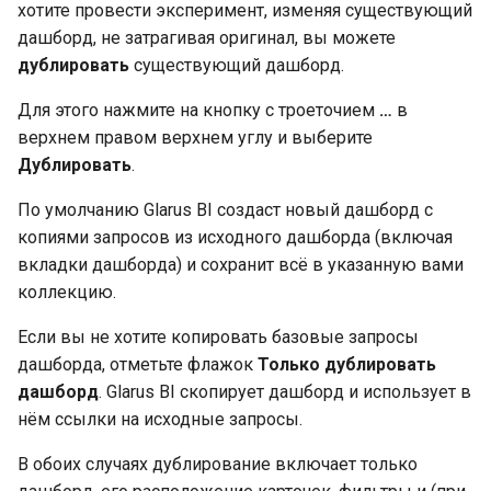
хотите провести эксперимент, изменяя существующий
дашборд, не затрагивая оригинал, вы можете
дублировать
существующий дашборд.
Для этого нажмите на кнопку с троеточием
…
в
верхнем правом верхнем углу и выберите
Дублировать
.
По умолчанию Glarus BI создаст новый дашборд с
копиями запросов из исходного дашборда (включая
вкладки дашборда) и сохранит всё в указанную вами
коллекцию.
Если вы не хотите копировать базовые запросы
дашборда, отметьте флажок
Только дублировать
дашборд
. Glarus BI скопирует дашборд и использует в
нём ссылки на исходные запросы.
В обоих случаях дублирование включает только