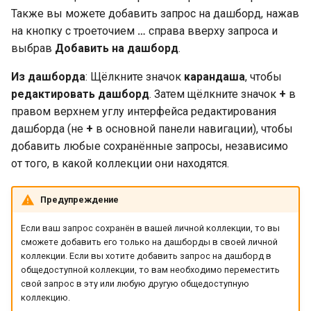
Также вы можете добавить запрос на дашборд, нажав
на кнопку с троеточием
…
справа вверху запроса и
выбрав
Добавить на дашборд
.
Из дашборда
: Щёлкните значок
карандаша
, чтобы
редактировать дашборд
. Затем щёлкните значок
+
в
правом верхнем углу интерфейса редактирования
дашборда (не
+
в основной панели навигации), чтобы
добавить любые сохранённые запросы, независимо
от того, в какой коллекции они находятся.
Предупреждение
Если ваш запрос сохранён в вашей личной коллекции, то вы
сможете добавить его только на дашборды в своей личной
коллекции. Если вы хотите добавить запрос на дашборд в
общедоступной коллекции, то вам необходимо переместить
свой запрос в эту или любую другую общедоступную
коллекцию.