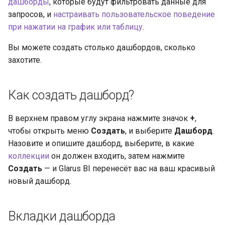
дашборды
, которые будут фильтровать данные для
запросов, и
настраивать пользовательское поведение
при нажатии на график или таблицу
.
Вы можете создать столько дашбордов, сколько
захотите.
Как создать дашборд?
В верхнем правом углу экрана нажмите значок
+
,
чтобы открыть меню
Создать
, и выберите
Дашборд
.
Назовите и опишите дашборд, выберите, в какие
коллекции
он должен входить, затем нажмите
Создать
— и Glarus BI перенесёт вас на ваш красивый
новый дашборд.
Вкладки дашборда