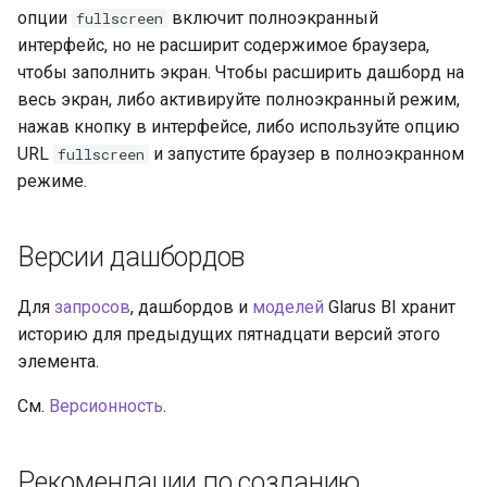
опции
включит полноэкранный
fullscreen
интерфейс, но не расширит содержимое браузера,
чтобы заполнить экран. Чтобы расширить дашборд на
весь экран, либо активируйте полноэкранный режим,
нажав кнопку в интерфейсе, либо используйте опцию
URL
и запустите браузер в полноэкранном
fullscreen
режиме.
Версии дашбордов
Для
запросов
, дашбордов и
моделей
Glarus BI хранит
историю для предыдущих пятнадцати версий этого
элемента.
См.
Версионность
.
Рекомендации по созданию