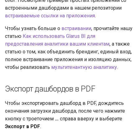
блог. Посмотрите примеры простых приложений со
встроенными дашбордами в нашем репозитории
встраиваемые ссылки на приложения
.
Чтобы узнать больше о
встраивании
, прочитайте нашу
статью
Как использовать Glarus BI для
предоставления аналитики вашим клиентам
, а также
статью о том, как объединить брендинг, единый вход,
полное встраивание приложения и изоляцию данных,
чтобы реализовать
мультитенантную аналитику
.
Экспорт дашбордов в PDF
Чтобы экспортировать дашборд в PDF, дождитесь
окончания загрузки дашборда, после чего нажмите
кнопку с троеточием
…
справа вверху и выберите
Экспорт в PDF
.