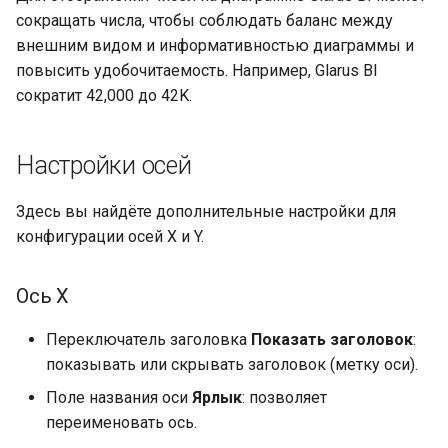
сокращать числа, чтобы соблюдать баланс между
внешним видом и информативностью диаграммы и
повысить удобочитаемость. Например, Glarus BI
сократит 42,000 до 42K.
Настройки осей
Здесь вы найдёте дополнительные настройки для
конфигурации осей X и Y.
Ось X
Переключатель заголовка
Показать заголовок
:
показывать или скрывать заголовок (метку оси).
Поле названия оси
Ярлык
: позволяет
переименовать ось.