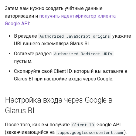
Затем вам нужно создать учётные данные
авторизации и
получить идентификатор клиента
Google API
:
В разделе
укажите
Authorized JavaScript origins
URI вашего экземпляра Glarus BI.
Оставьте раздел
Authorized Redirect URIs
пустым.
Скопируйте свой Client ID, который вы вставите в
Glarus BI при настройке входа через Google.
Настройка входа через Google в
Glarus BI
После того, как вы получите
Google API
Client ID
(заканчивающийся на
),
.apps.googleusercontent.com