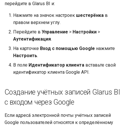
перейдите в Glarus BI и:
Нажмите на значок настроек
шестерёнка
в
правом верхнем углу.
Перейдите в
Управление
>
Настройки
>
Аутентификация
.
На карточке
Вход с помощью Google
нажмите
Настроить
.
В поле
Идентификатор клиента
вставьте свой
идентификатор клиента Google API.
Создание учётных записей Glarus BI
с входом через Google
Если адреса́ электронной почты учётных записей
Google пользователей относятся к определённому