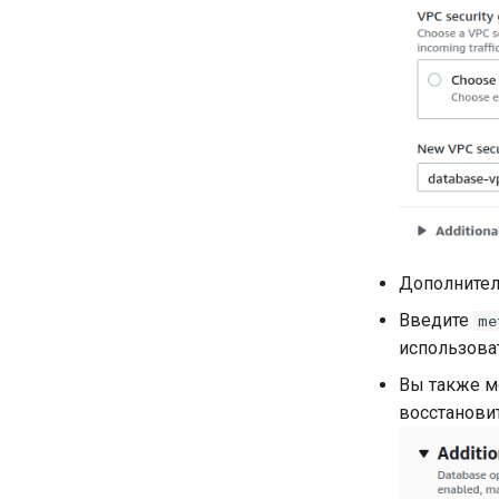
Дополнител
Введите
me
использоват
Вы также м
восстанови