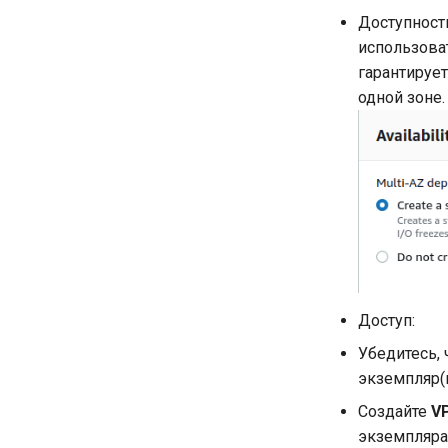
Доступност
использоват
гарантирует
одной зоне.
Доступ:
Убедитесь, 
экземпляр(ы
Создайте
VP
экземпляра(