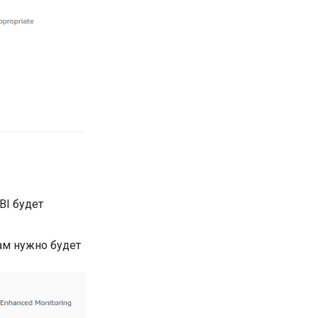
 BI будет
ам нужно будет