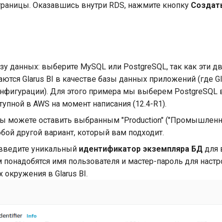
траницы. Оказавшись внутри RDS, нажмите кнопку
Создать
зу данных: выберите MySQL или PostgreSQL, так как эти дв
тся Glarus BI в качестве базы данных приложений (где Gla
онфигурации). Для этого примера мы выберем PostgreSQL 
тупной в AWS на момент написания (12.4-R1).
ы можете оставить выбранным "Production" ("Промышленн
бой другой вариант, который вам подходит.
 введите уникальный
идентификатор экземпляра БД
для 
 понадобятся имя пользователя и мастер-пароль для наст
окружения в Glarus BI.