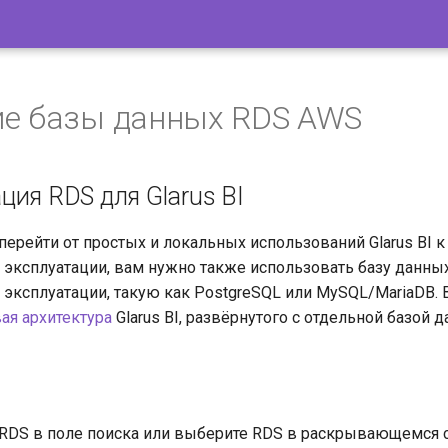
ие базы данных RDS AWS
ция RDS для Glarus BI
перейти от простых и локальных использований Glarus BI к
ксплуатации, вам нужно также использовать базу данны
ксплуатации, такую как PostgreSQL или MySQL/MariaDB. 
ая архитектура
Glarus BI, развёрнутого с отдельной базой д
RDS в поле поиска или выберите RDS в раскрывающемся 