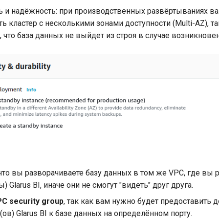
ь и надёжность: при производственных развёртываниях в
ь кластер с несколькими зонами доступности (Multi-AZ), та
, что база данных не выйдет из строя в случае возникнов
что вы разворачиваете базу данных в том же VPC, где вы 
) Glarus BI, иначе они не смогут "видеть" друг друга.
C security group
, так как вам нужно будет предоставить д
ов) Glarus BI к базе данных на определённом порту.