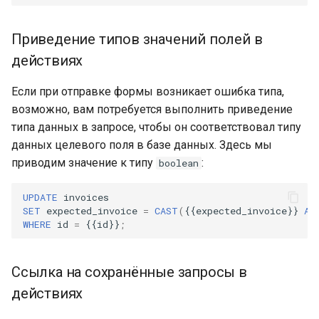
Приведение типов значений полей в
действиях
Если при отправке формы возникает ошибка типа,
возможно, вам потребуется выполнить приведение
типа данных в запросе, чтобы он соответствовал типу
данных целевого поля в базе данных. Здесь мы
приводим значение к типу
:
boolean
UPDATE
invoices
SET
expected_invoice
=
CAST
(
{{
expected_invoice
}}
AS
WHERE
id
=
{{
id
}}
;
Ссылка на сохранённые запросы в
действиях