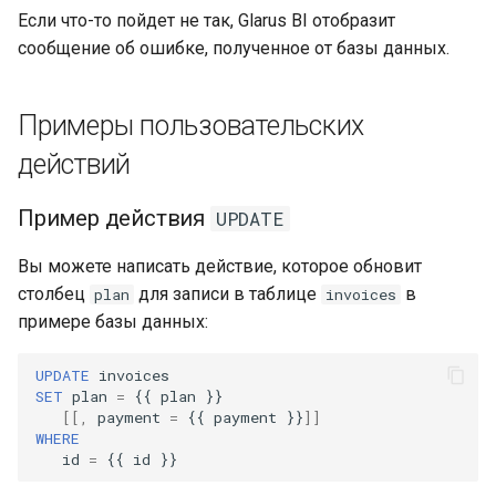
Если что-то пойдет не так, Glarus BI отобразит
сообщение об ошибке, полученное от базы данных.
Примеры пользовательских
действий
Пример действия
UPDATE
Вы можете написать действие, которое обновит
столбец
для записи в таблице
в
plan
invoices
примере базы данных:
UPDATE
invoices
SET
plan
=
{{
plan
}}
[[,
payment
=
{{
payment
}}
]]
WHERE
id
=
{{
id
}}