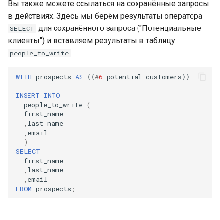
Вы также можете ссылаться на сохранённые запросы
в действиях. Здесь мы берём результаты оператора
для сохранённого запроса ("Потенциальные
SELECT
клиенты") и вставляем результаты в таблицу
.
people_to_write
WITH
prospects
AS
{{
#
6
-
potential
-
customers
}}
INSERT
INTO
people_to_write
(
first_name
,
last_name
,
email
)
SELECT
first_name
,
last_name
,
email
FROM
prospects
;